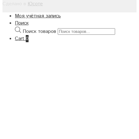
Сделано в
Юсоте
Моя учётная запись
Поиск
Поиск товаров
Cart
0