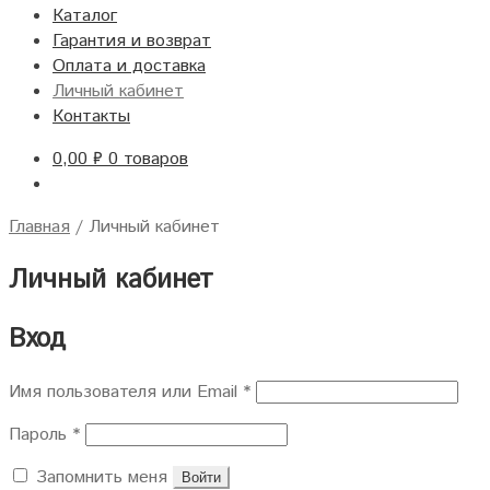
Каталог
Гарантия и возврат
Оплата и доставка
Личный кабинет
Контакты
0,00
₽
0 товаров
Главная
/
Личный кабинет
Личный кабинет
Вход
Имя пользователя или Email
*
Пароль
*
Запомнить меня
Войти