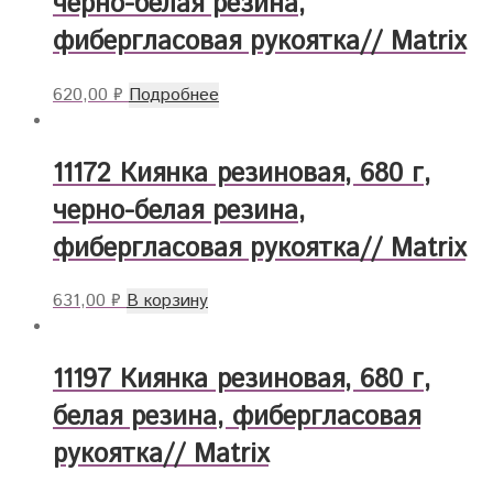
черно-белая резина,
фибергласовая рукоятка// Matrix
620,00
₽
Подробнее
11172 Киянка резиновая, 680 г,
черно-белая резина,
фибергласовая рукоятка// Matrix
631,00
₽
В корзину
11197 Киянка резиновая, 680 г,
белая резина, фибергласовая
рукоятка// Matrix