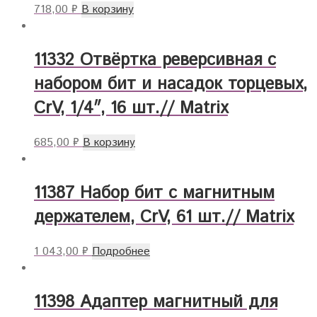
718,00
₽
В корзину
11332 Отвёртка реверсивная с
набором бит и насадок торцевых,
CrV, 1/4″, 16 шт.// Matrix
685,00
₽
В корзину
11387 Набор бит с магнитным
держателем, CrV, 61 шт.// Matrix
1 043,00
₽
Подробнее
11398 Адаптер магнитный для