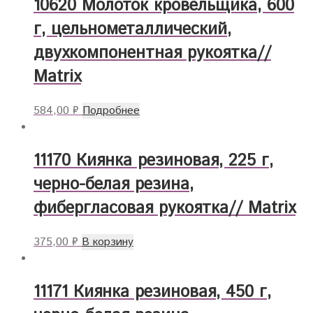
10620 Молоток кровельщика, 600
г, цельнометаллический,
двухкомпонентная рукоятка//
Matrix
584,00
₽
Подробнее
11170 Киянка резиновая, 225 г,
черно-белая резина,
фибергласовая рукоятка// Matrix
375,00
₽
В корзину
11171 Киянка резиновая, 450 г,