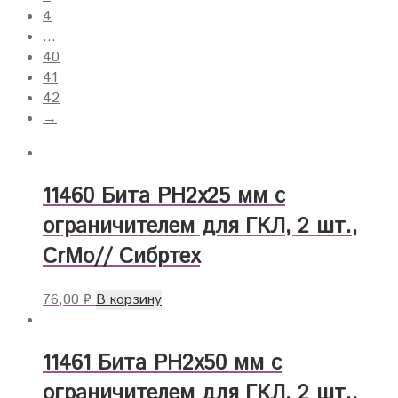
4
…
40
41
42
→
11460 Бита PH2x25 мм с
ограничителем для ГКЛ, 2 шт.,
CrMo// Сибртех
76,00
₽
В корзину
11461 Бита PH2x50 мм с
ограничителем для ГКЛ, 2 шт.,