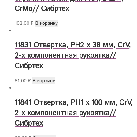
CrMo// Сибртех
102,00
₽
В корзину
11831 Отвертка, PH2 х 38 мм, CrV,
2-х компонентная рукоятка//
Сибртех
81,00
₽
В корзину
11841 Отвертка, PH1 х 100 мм, CrV,
2-х компонентная рукоятка//
Сибртех