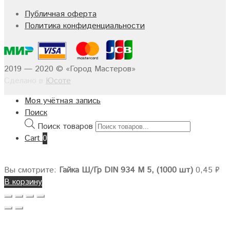
Публичная оферта
Политика конфиденциальности
2019 — 2020 © «Город Мастеров»
Сделано в
Юсоте
Моя учётная запись
Поиск
Поиск товаров
Cart
0
Вы смотрите:
Гайка Ш/Гр DIN 934 M 5, (1000 шт)
0,45
₽
В корзину