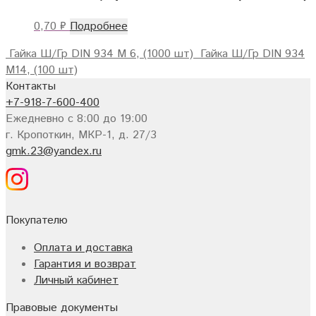
0,70
₽
Подробнее
Гайка Ш/Гр DIN 934 M 6, (1000 шт)
Гайка Ш/Гр DIN 934
M14, (100 шт)
Контакты
+7-918-7-600-400
Ежедневно с 8:00 до 19:00
г. Кропоткин, МКР-1, д. 27/3
gmk.23@yandex.ru
Покупателю
Оплата и доставка
Гарантия и возврат
Личный кабинет
Правовые документы