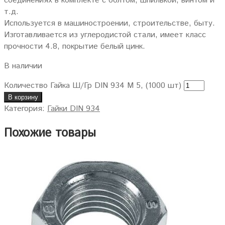
соединениях в комплекте с болтом, шпилькой, винтом и
т.д.
Используется в машиностроении, строительстве, быту.
Изготавливается из углеродистой стали, имеет класс
прочности 4.8, покрытие белый цинк.
В наличии
Количество Гайка Ш/Гр DIN 934 M 5, (1000 шт)
В корзину
Категория:
Гайки DIN 934
Похожие товары