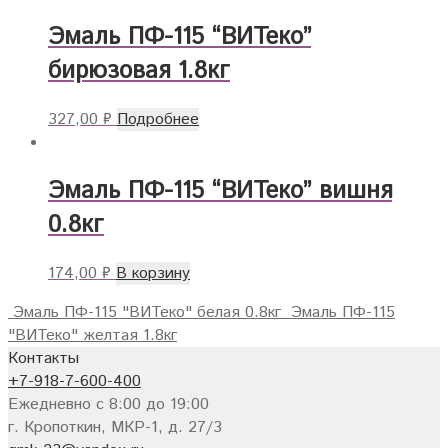
Эмаль ПФ-115 “ВИТеко”
бирюзовая 1.8кг
327,00
₽
Подробнее
Эмаль ПФ-115 “ВИТеко” вишня
0.8кг
174,00
₽
В корзину
Эмаль ПФ-115 "ВИТеко" белая 0.8кг
Эмаль ПФ-115
"ВИТеко" желтая 1.8кг
Контакты
+7-918-7-600-400
Ежедневно с 8:00 до 19:00
г. Кропоткин, МКР-1, д. 27/3