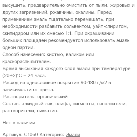
высушить, предварительно очистить от пыли, жировых и
других загрязнений, ржавчины, окалины. Перед
применением эмаль тщательно перемешать, при
необходимости разбавить сольвентом, уайт-спиритом,
скипидаром или их смесью 1:1. При окрашивании
больших площадей рекомендуется использовать эмаль
одной партии.
Способ нанесения: кистью, валиком или
краскораспылителем.
Время высыхания каждого слоя эмали при температуре
(20±2)°С – 24 часа.
Расход на однослойное покрытие 90-180 г/м2 в
зависимости от цвета.
Растворитель: органический
Состав: алкидный лак, олифа, пигменты, наполнители,
растворители, сиккатив.
Нет в наличии
Артикул:
С1060
Категория:
Эмали