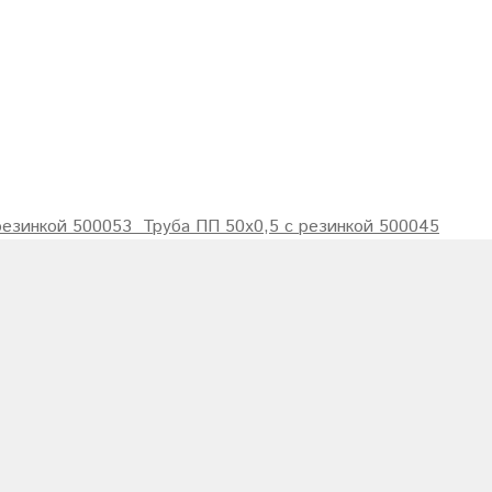
резинкой 500053
Труба ПП 50х0,5 с резинкой 500045