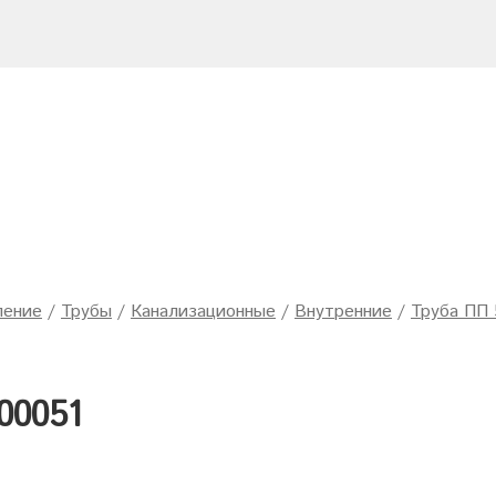
ление
/
Трубы
/
Канализационные
/
Внутренние
/
Труба ПП 
00051