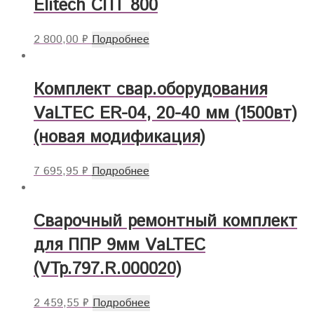
Elitech СПТ 800
2 800,00
₽
Подробнее
Комплект свар.оборудования
VaLTEC ER-04, 20-40 мм (1500вт)
(новая модификация)
7 695,95
₽
Подробнее
Сварочный ремонтный комплект
для ППР 9мм VaLTEC
(VTp.797.R.000020)
2 459,55
₽
Подробнее