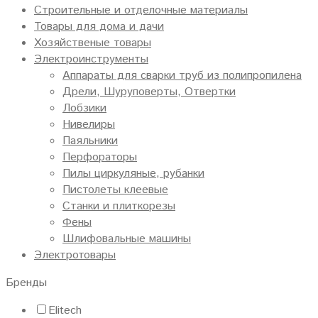
Строительные и отделочные материалы
Товары для дома и дачи
Хозяйственые товары
Электроинструменты
Аппараты для сварки труб из полипропилена
Дрели, Шуруповерты, Отвертки
Лобзики
Нивелиры
Паяльники
Перфораторы
Пилы циркуляные, рубанки
Пистолеты клеевые
Станки и плиткорезы
Фены
Шлифовальные машины
Электротовары
Бренды
Elitech