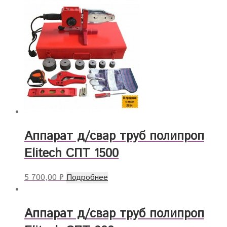
Аппарат д/свар труб полипроп
Elitech СПТ 1500
5 700,00
₽
Подробнее
Аппарат д/свар труб полипроп