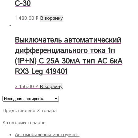
C-30
1 480,00
₽
В корзину
Выключатель автоматический
дифференциального тока 1п
(1P+N) C 25А 30мА тип АС 6кА
RХ3 Leg 419401
3 156,00
₽
В корзину
Представлено 3 товара
Категории товаров
Автомобильный инструмент