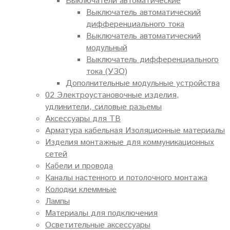
Выключатели автоматические
Выключатель автоматический
дифференциального тока
Выключатель автоматический
модульный
Выключатель дифференциального
тока (УЗО)
Дополнительные модульные устройства
02 Электроустановочные изделия,
удлинители, силовые разьемы
Аксессуары для ТВ
Арматура кабельная Изоляционные материалы
Изделия монтажные для коммуникационных
сетей
Кабели и провода
Каналы настенного и потолочного монтажа
Колодки клеммные
Лампы
Материалы для подключения
Осветительные аксессуары