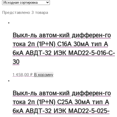
Представлено 3 товара
Выкл-ль автом-кий дифферен-го
тока 2п (1P+N) C16А 30мА тип А
6кА АВДТ-32 ИЭК MAD22-5-016-C-
30
1 458,00
₽
В корзину
Выкл-ль автом-кий дифферен-го
тока 2п (1P+N) C25А 30мА тип А
6кА АВДТ-32 ИЭК MAD22-5-025-