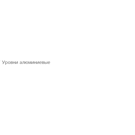
/
Уровни алюминиевые