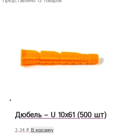
Представлено 12 товаров
Дюбель – U 10х61 (500 шт)
3,34
₽
В корзину