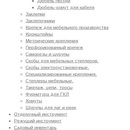
Дюбель гвозди
Дюбель-хомут для кабеля
Заклепки
Заклепочники
Крепеж для мебельного производства
Кронштейны
Метрические крепления
Перфорированный крепеж
Саморезы и шурупы
Скобы для мебельных степлеров.
Скобы электроустановочные.
Специализированные крепления.
Степлеры мебельные.
Такелаж, цепи, тросы
Фурнитура для ГКЛ
Хомуты
Шурупы для лаг и реек
Отделочный инструмент
Режущий инструмент
Садовый инвентарь