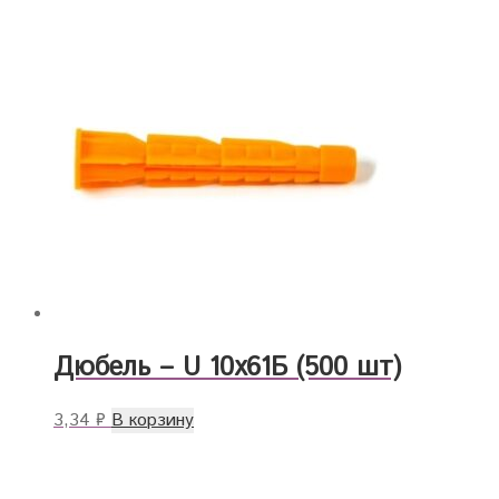
Дюбель – U 10х61Б (500 шт)
3,34
₽
В корзину