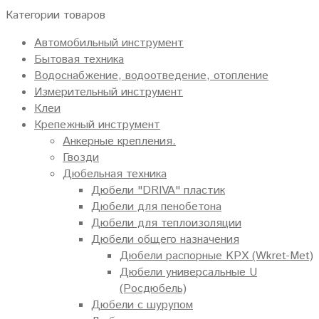
Категории товаров
Автомобильный инструмент
Бытовая техника
Водоснабжение, водоотведение, отопление
Измерительный инструмент
Клеи
Крепежный инструмент
Анкерные крепления.
Гвозди
Дюбельная техника
Дюбели "DRIVA" пластик
Дюбели для пенобетона
Дюбели для теплоизоляции
Дюбели общего назначения
Дюбели распорные KPX (Wkret-Met)
Дюбели универсальные U
(Росдюбель)
Дюбели с шурупом