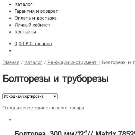
Каталог
Гарантия и возврат
Оплата и доставка
Личный кабинет
Контакты
0,00
₽
0 товаров
Главная
/
Каталог
/
Режущий инструмент
/
Болторезы и 
Болторезы и труборезы
Отображение единственного товара
Болторез, 300 мм/12″// Matrix 7852