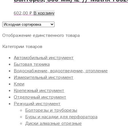
602,00
₽
В корзину
Отображение единственного товара
Категории товаров
Автомобильный инструмент
Бытовая техника
Водоснабжение, водоотведение, отопление
Измерительный инструмент
Клеи
Крепежный инструмент
Отделочный инструмент
Режущий инструмент
Болторезы и труборезы
Буры и насадки для перфоратора
Диски алмазные отрезные