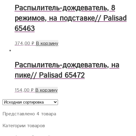
Распылитель-дождеватель, 8
режимов, на подставке// Palisad
65463
374,00
₽
В корзину
Распылитель-дождеватель, на
пике// Palisad 65472
154,00
₽
В корзину
Представлено 4 товара
Категории товаров