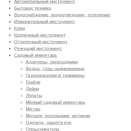
Автомобильный инструмент
Бытовая техника
Водоснабжение, водоотведение, отопление
Измерительный инструмент
Клеи
Крепежный инструмент
Отделочный инструмент
Режущий инструмент
Садовый инвентарь
Адаптеры, переходники
Ведра, тазы оцинкованные
Газонокасилки и триммеры
Грабли
Лейки
Лопаты
Мелкий садовый инвентарь
Метлы
Мотыги, полольники, кетмени
Одежда, защита рук
Опрыскиватели