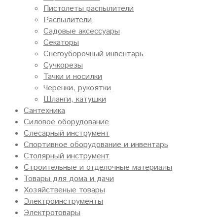
Пистолеты распылители
Распылители
Садовые аксессуары
Секаторы
Снегоуборочный инвентарь
Сучкорезы
Тачки и носилки
Черенки, рукоятки
Шланги, катушки
Сантехника
Силовое оборудование
Слесарный инструмент
Спортивное оборудование и инвентарь
Столярный инструмент
Строительные и отделочные материалы
Товары для дома и дачи
Хозяйственые товары
Электроинструменты
Электротовары