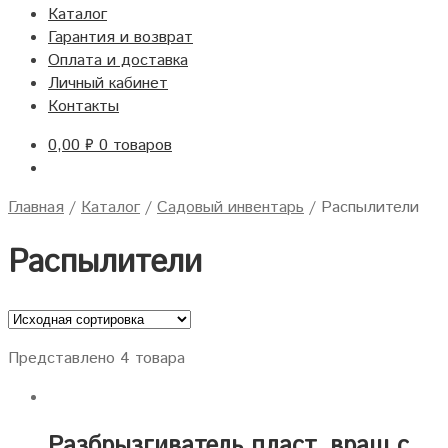
Каталог
Гарантия и возврат
Оплата и доставка
Личный кабинет
Контакты
0,00
₽
0 товаров
Главная
/
Каталог
/
Садовый инвентарь
/
Распылители
Распылители
Представлено 4 товара
Разбрызгиватель пласт.,вращ.с