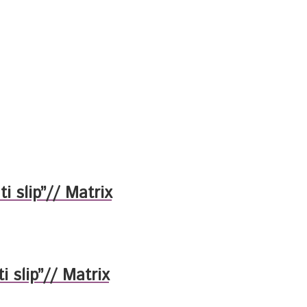
 slip”// Matrix
 slip”// Matrix