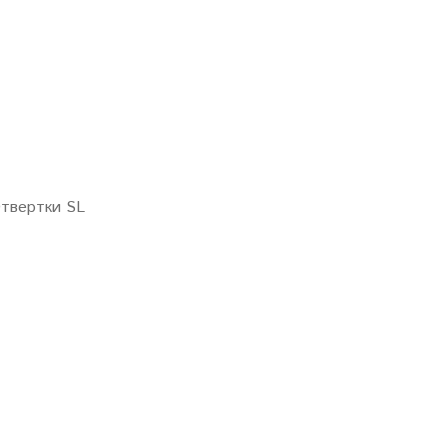
твертки SL