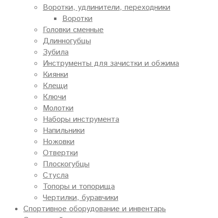
Воротки, удлинители, переходники
Воротки
Головки сменные
Длинногубцы
Зубила
Инструменты для зачистки и обжима
Киянки
Клещи
Ключи
Молотки
Наборы инструмента
Напильники
Ножовки
Отвертки
Плоскогубцы
Стусла
Топоры и топорища
Чертилки, буравчики
Спортивное оборудование и инвентарь