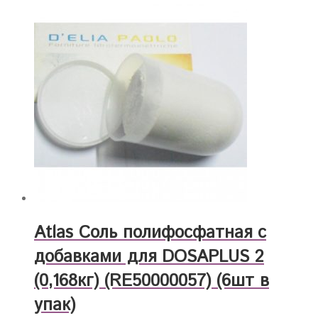
Atlas Соль полифосфатная с
добавками для DOSAPLUS 2
(0,168кг) (RE50000057) (6шт в
упак)