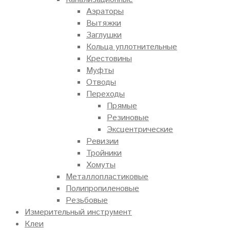
Аэраторы
Вытяжки
Заглушки
Кольца уплотнительные
Крестовины
Муфты
Отводы
Переходы
Прямые
Резиновые
Эксцентрические
Ревизии
Тройники
Хомуты
Металлопластиковые
Полипропиленовые
Резьбовые
Измерительный инструмент
Клеи