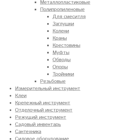
Металлопластиковые
Полипропиленовые
Для смеситля
Заглушки
Колени
Краны
Крестовины
Муфты
Обводы
Опоры
Тройники
Резьбовые
Измерительный инструмент
Клеи
Крепежный инструмент
Отделочный инструмент
Режущий инструмент
Садовый инвентарь
Сантехника
Силовое оборудование