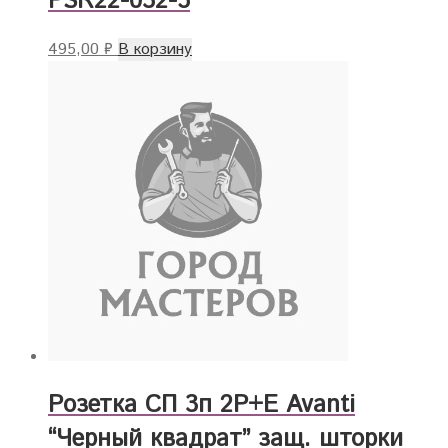
PSR22-032-5
495,00
₽
В корзину
Розетка СП 3п 2Р+Е Avanti
“Черный квадрат” защ. шторки