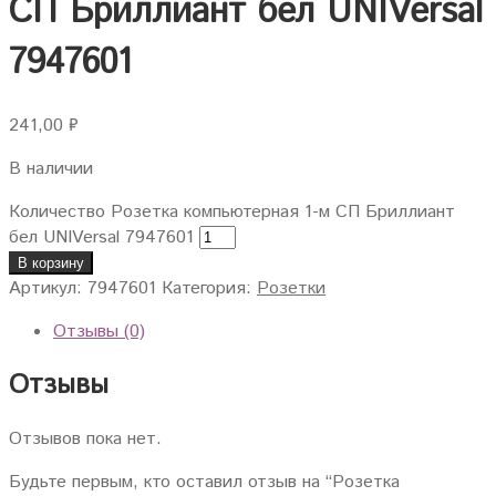
СП Бриллиант бел UNIVersal
7947601
241,00
₽
В наличии
Количество Розетка компьютерная 1-м СП Бриллиант
бел UNIVersal 7947601
В корзину
Артикул:
7947601
Категория:
Розетки
Отзывы (0)
Отзывы
Отзывов пока нет.
Будьте первым, кто оставил отзыв на “Розетка