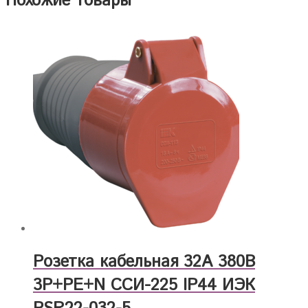
Похожие товары
Розетка кабельная 32А 380В
3Р+РЕ+N ССИ-225 IP44 ИЭК