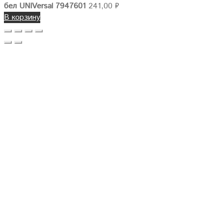
бел UNIVersal 7947601
241,00
₽
В корзину