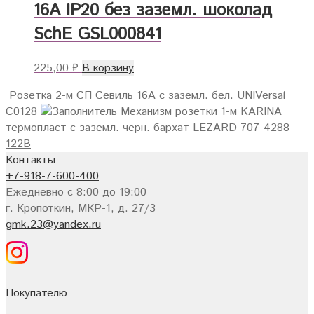
16А IP20 без заземл. шоколад
SchE GSL000841
225,00
₽
В корзину
Розетка 2-м СП Севиль 16А с заземл. бел. UNIVersal
C0128
Механизм розетки 1-м KARINA
термопласт с заземл. черн. бархат LEZARD 707-4288-
122B
Контакты
+7-918-7-600-400
Ежедневно с 8:00 до 19:00
г. Кропоткин, МКР-1, д. 27/3
gmk.23@yandex.ru
Покупателю