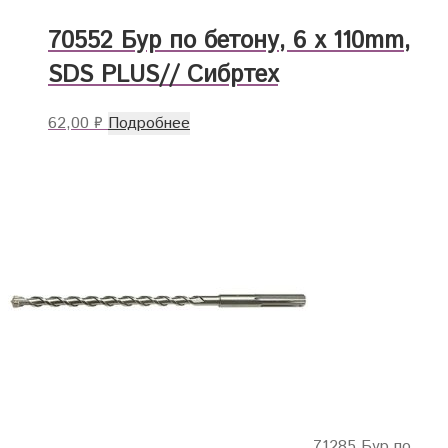
70552 Бур по бетону, 6 x 110mm,
SDS PLUS// Сибртех
62,00
₽
Подробнее
71285 Бур по