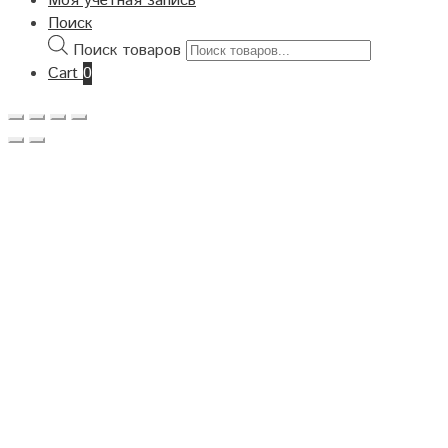
Моя учётная запись
Поиск
Поиск товаров
Cart
0