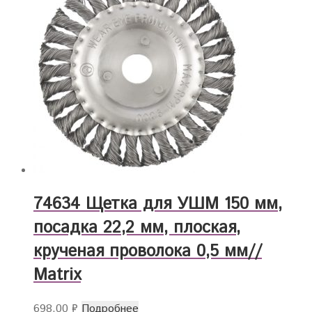
74634 Щетка для УШМ 150 мм,
посадка 22,2 мм, плоская,
крученая проволока 0,5 мм//
Matrix
698,00
₽
Подробнее