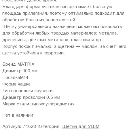
прослужит долгое время.
Благодаря форме «чашка» насадка имеет большую
площадь прилегания, поэтому оптимально подходит для
обработки больших поверхностей.
Щетку универсального назначения можно использовать
для обработки любых твердых материалов: металла,
древесины, цветных металлов, пластика и др.
Корпус покрыт эмалью, а щетина — маслом, за счет чего
щетка устойчива к коррозии.
Бренд MATRIX
Диаметр 100 мм
ПосадкаМ14
Форма чашка
Тип проволоки крученая
Диаметр проволоки 0.5 мм
Марка стали высокоуглеродистая
Нет в наличии
Артикул:
74628
Категория:
Щетки для УШМ