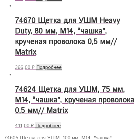
74670 Щетка для УШМ Heavy
Duty, 80 мм, М14, “чашка”,
крученая проволока 0,5 мм//
Matrix
366,00
₽
Подробнее
74624 Щетка для УШМ, 75 мм,
М14, “чашка”, крученая проволока
0,5 мм// Matrix
411,00
₽
Подробнее
74605 Щетка для УШМ, 100 мм, М14, "чашка",