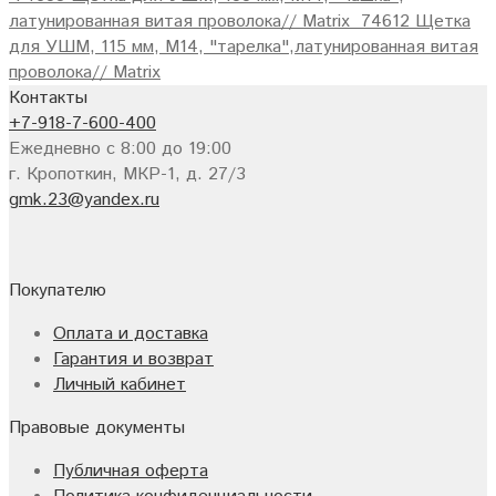
латунированная витая проволока// Matrix
74612 Щетка
для УШМ, 115 мм, М14, "тарелка",латунированная витая
проволока// Matrix
Контакты
+7-918-7-600-400
Ежедневно с 8:00 до 19:00
г. Кропоткин, МКР-1, д. 27/3
gmk.23@yandex.ru
Покупателю
Оплата и доставка
Гарантия и возврат
Личный кабинет
Правовые документы
Публичная оферта