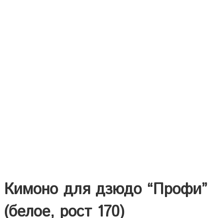
Кимоно для дзюдо “Профи”
(белое, рост 170)