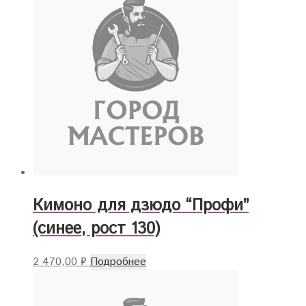
Кимоно для дзюдо “Профи”
(синее, рост 130)
2 470,00
₽
Подробнее