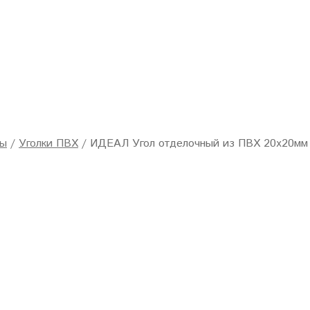
лы
/
Уголки ПВХ
/
ИДЕАЛ Угол отделочный из ПВХ 20х20мм 