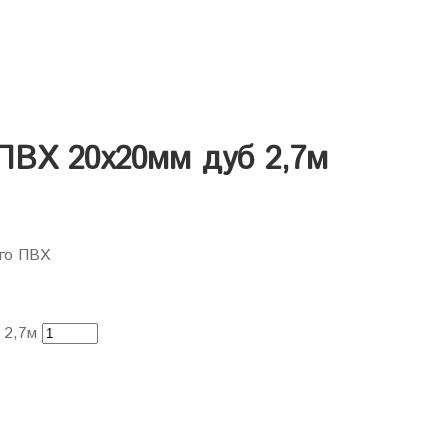
ПВХ 20х20мм дуб 2,7м
ого ПВХ
 2,7м