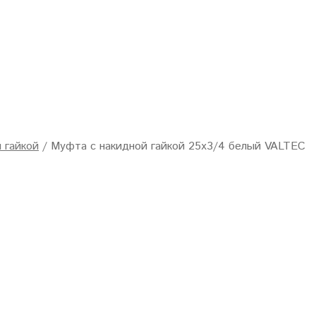
 гайкой
/
Муфта с накидной гайкой 25х3/4 белый VALTEC