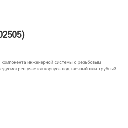
02505)
и компонента инженерной системы с резьбовым
едусмотрен участок корпуса под гаечный или трубный