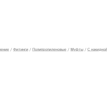
ление
/
Фитинги
/
Полипропиленовые
/
Муфты
/
С накидной