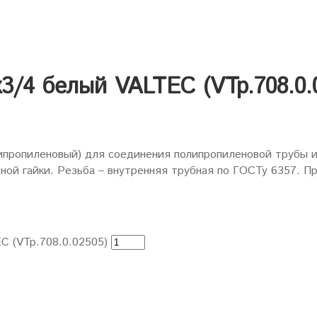
3/4 белый VALTEC (VTp.708.0.
липропиленовый) для соединения полипропиленовой трубы 
й гайки. Резьба – внутренняя трубная по ГОСТу 6357. Пр
C (VTp.708.0.02505)