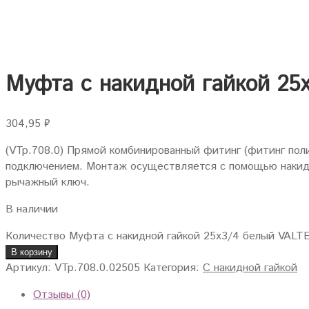
Муфта с накидной гайкой 25х
304,95
₽
(VTp.708.0) Прямой комбинированный фитинг (фитинг по
подключением. Монтаж осуществляется с помощью накидно
рычажный ключ.
В наличии
Количество Муфта с накидной гайкой 25х3/4 белый VALTE
В корзину
Артикул:
VTp.708.0.02505
Категория:
С накидной гайкой
Отзывы (0)