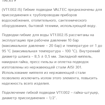
196,65
₽
(VTf.002.IS) Гибкие подводки VALTEC предназначены для
присоединения к трубопроводам приборов
водоснабжения, отопительного, сантехнического
оборудования, бытовой техники, использующей воду.
Подводки гибкие для воды VTf.002.IS рассчитаны на
эксплуатацию при рабочем давлении 10 бар
(максимальное давление – 20 бар) и температуре от 1 до
95 °C (максимальная температура – 100 °C). Внутренний
диаметр шланга – 8,5 ± 0,5 мм. Закладной ниппель,
накидная гайка, пресс-гильзы и оплетка подводок
изготовлены из нержавеющей стали AISI 301.
Использование ниппеля из нержавеющей стали
позволило исключить излом этого элемента, повысить
надежность всего изделия.
Подключение гибкой подводки VTf.002 – гайка–штуцер,
диаметр присоединения – 1/2”.