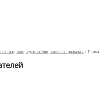
ные изделия, удлинители, силовые разьемы
/
Рамки
ателей