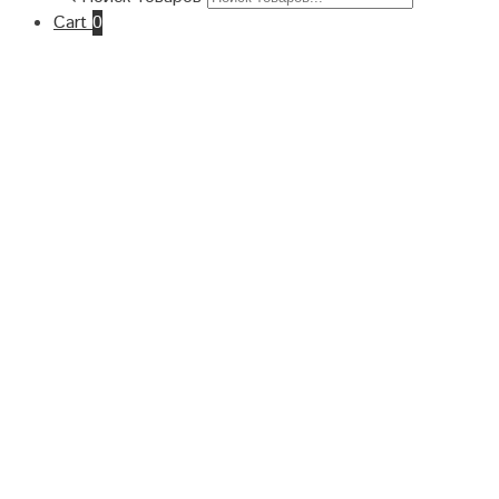
Cart
0