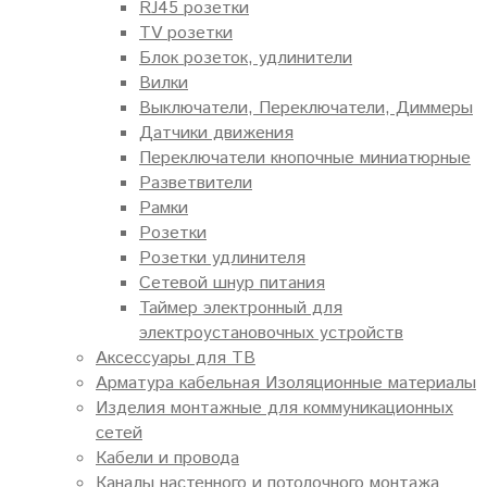
RJ45 розетки
TV розетки
Блок розеток, удлинители
Вилки
Выключатели, Переключатели, Диммеры
Датчики движения
Переключатели кнопочные миниатюрные
Разветвители
Рамки
Розетки
Розетки удлинителя
Сетевой шнур питания
Таймер электронный для
электроустановочных устройств
Аксессуары для ТВ
Арматура кабельная Изоляционные материалы
Изделия монтажные для коммуникационных
сетей
Кабели и провода
Каналы настенного и потолочного монтажа