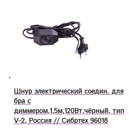
Шнур электрический соедин. для
бра с
диммером,1,5м,120Вт,чёрный, тип
V-2, Россия // Сибртех 96018