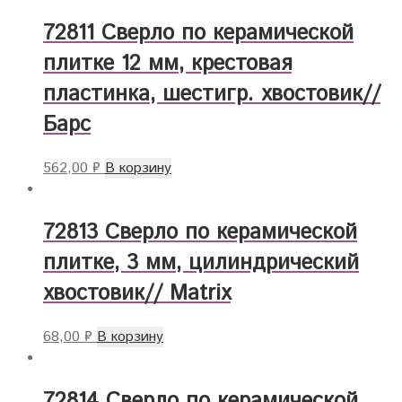
72811 Сверло по керамической
плитке 12 мм, крестовая
пластинка, шестигр. хвостовик//
Барс
562,00
₽
В корзину
72813 Сверло по керамической
плитке, 3 мм, цилиндрический
хвостовик// Matrix
68,00
₽
В корзину
72814 Сверло по керамической