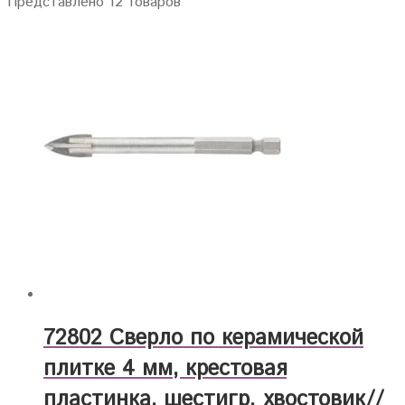
Представлено 12 товаров
72802 Сверло по керамической
плитке 4 мм, крестовая
пластинка, шестигр. хвостовик//