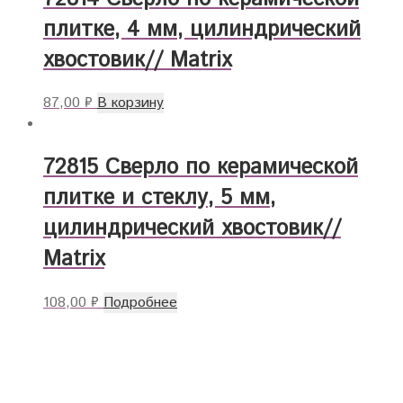
плитке, 4 мм, цилиндрический
хвостовик// Matrix
87,00
₽
В корзину
72815 Сверло по керамической
плитке и стеклу, 5 мм,
цилиндрический хвостовик//
Matrix
108,00
₽
Подробнее