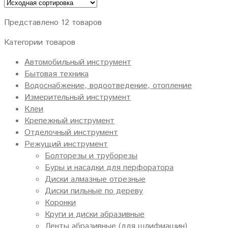
Представлено 12 товаров
Категории товаров
Автомобильный инструмент
Бытовая техника
Водоснабжение, водоотведение, отопление
Измерительный инструмент
Клеи
Крепежный инструмент
Отделочный инструмент
Режущий инструмент
Болторезы и труборезы
Буры и насадки для перфоратора
Диски алмазные отрезные
Диски пильные по дереву
Коронки
Круги и диски абразивные
Ленты абразивные (для шлифмашин)