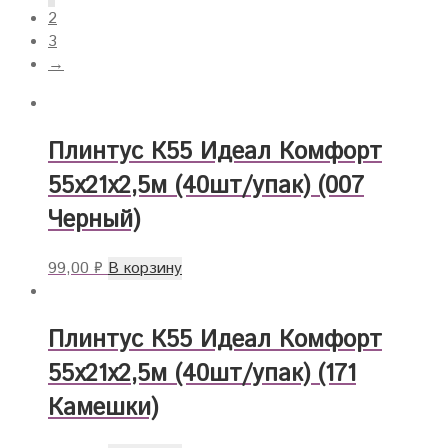
2
3
→
Плинтус К55 Идеал Комфорт
55х21х2,5м (40шт/упак) (007
Черный)
99,00
₽
В корзину
Плинтус К55 Идеал Комфорт
55х21х2,5м (40шт/упак) (171
Камешки)