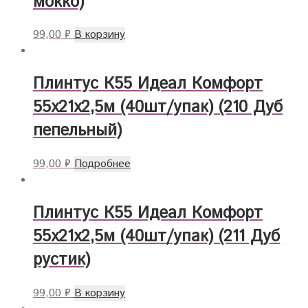
мокко)
99,00
₽
В корзину
Плинтус К55 Идеал Комфорт
55х21х2,5м (40шт/упак) (210 Дуб
пепельный)
99,00
₽
Подробнее
Плинтус К55 Идеал Комфорт
55х21х2,5м (40шт/упак) (211 Дуб
рустик)
99,00
₽
В корзину