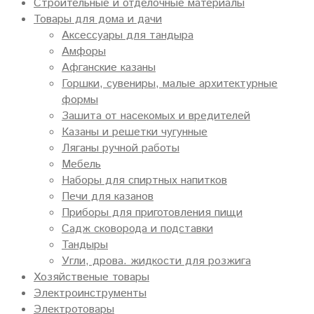
Строительные и отделочные материалы
Товары для дома и дачи
Аксессуары для тандыра
Амфоры
Афганские казаны
Горшки, сувениры, малые архитектурные
формы
Зашита от насекомых и вредителей
Казаны и решетки чугунные
Ляганы ручной работы
Мебель
Наборы для спиртных напитков
Печи для казанов
Приборы для приготовления пищи
Садж сковорода и подставки
Тандыры
Угли, дрова. жидкости для розжига
Хозяйственые товары
Электроинструменты
Электротовары