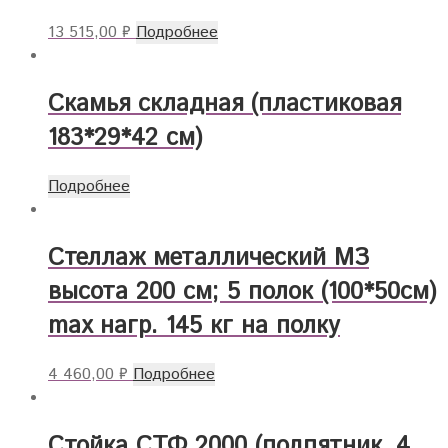
13 515,00
₽
Подробнее
Скамья складная (пластиковая
183*29*42 см)
Подробнее
Стеллаж металлический МЗ
высота 200 см; 5 полок (100*50см)
max нагр. 145 кг на полку
4 460,00
₽
Подробнее
Стойка СТФ 2000 (подпятник, 4