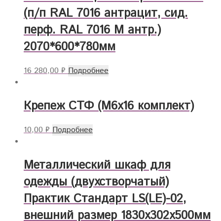
(п/п RAL 7016 антрацит, сид.
перф. RAL 7016 М антр.)
2070*600*780мм
16 280,00
₽
Подробнее
Крепеж СТФ (М6х16 комплект)
10,00
₽
Подробнее
Металлический шкаф для
одежды (двухстворчатый)
Практик Стандарт LS(LE)-02,
внешний размер 1830x302x500мм