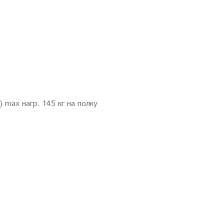
max нагр. 145 кг на полку