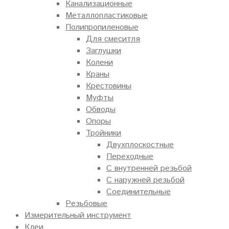
Канализационные
Металлопластиковые
Полипропиленовые
Для смеситля
Заглушки
Колени
Краны
Крестовины
Муфты
Обводы
Опоры
Тройники
Двухплоскостные
Переходные
С внутренней резьбой
С наружней резьбой
Соединительные
Резьбовые
Измерительный инструмент
Клеи